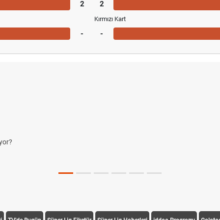
2
2
Kırmızı Kart
-
-
yor?