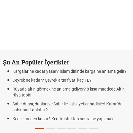
Şu An Popüler İçerikler
Kargalar ne kadar yaşar? İslam dininde karga ne anlama gelir?
Çeyrek ne kadar? Çeyrek altın fiyatı kaç TL?
Rüyada altın görmek ne anlama geliyor? 8 kısa maddede Altın
rüya tabiri
Sabır duası, duaları ve Sabır ile ilgili ayetler hadisler! Kuran'da
sabır nasıl anlatılır?
Kediler neden kusar? Kedi kustuktan sonra ne yapılmalı