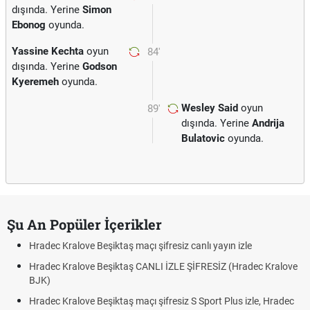
dışında. Yerine
Simon
Ebonog
oyunda.
Yassine Kechta
oyun
84'
dışında. Yerine
Godson
Kyeremeh
oyunda.
Wesley Said
oyun
89'
dışında. Yerine
Andrija
Bulatovic
oyunda.
Şu An Popüler İçerikler
Hradec Kralove Beşiktaş maçı şifresiz canlı yayın izle
Hradec Kralove Beşiktaş CANLI İZLE ŞİFRESİZ (Hradec Kralove
BJK)
Hradec Kralove Beşiktaş maçı şifresiz S Sport Plus izle, Hradec