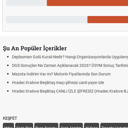
Şu An Popüler İçerikler
Deplasman Golü Kuralı Nedir? Hangi Organizasyonlarda Uygulanı
DGS Sonuçları Ne Zaman Açıklanacak 2026? ÖSYM Sonuç Tarihin
Mazota İndirim Var mı? Motorin Fiyatlarında Son Durum
Hradec Kralove Beşiktaş maçı şifresiz canlı yayın izle
Hradec Kralove Beşiktaş CANLI İZLE ŞİFRESİZ (Hradec Kralove B
KEŞFET