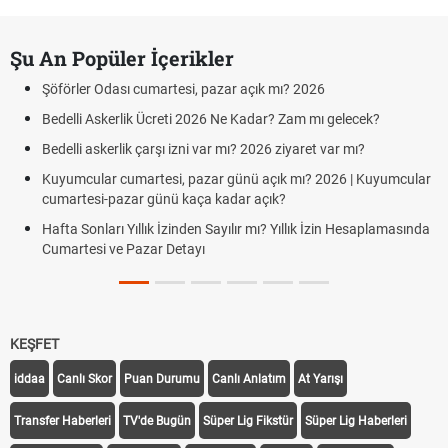
Şu An Popüler İçerikler
Şöförler Odası cumartesi, pazar açık mı? 2026
Bedelli Askerlik Ücreti 2026 Ne Kadar? Zam mı gelecek?
Bedelli askerlik çarşı izni var mı? 2026 ziyaret var mı?
Kuyumcular cumartesi, pazar günü açık mı? 2026 | Kuyumcular
cumartesi-pazar günü kaça kadar açık?
Hafta Sonları Yıllık İzinden Sayılır mı? Yıllık İzin Hesaplamasında
Cumartesi ve Pazar Detayı
KEŞFET
iddaa
Canlı Skor
Puan Durumu
Canlı Anlatım
At Yarışı
Transfer Haberleri
TV'de Bugün
Süper Lig Fikstür
Süper Lig Haberleri