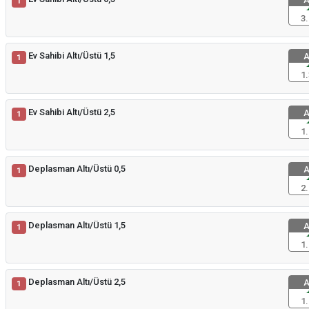
1
3.
Ev Sahibi Altı/Üstü 1,5
A
1
1.
Ev Sahibi Altı/Üstü 2,5
A
1
1.
Deplasman Altı/Üstü 0,5
A
1
2.
Deplasman Altı/Üstü 1,5
A
1
1.
Deplasman Altı/Üstü 2,5
A
1
1.