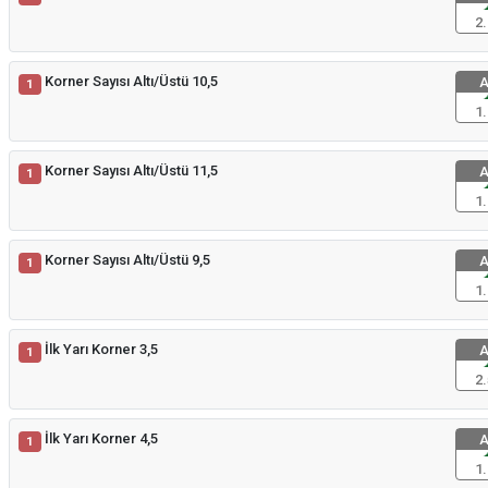
2.
Korner Sayısı Altı/Üstü 10,5
A
1
1.
Korner Sayısı Altı/Üstü 11,5
A
1
1.
Korner Sayısı Altı/Üstü 9,5
A
1
1.
İlk Yarı Korner 3,5
A
1
2.
İlk Yarı Korner 4,5
A
1
1.