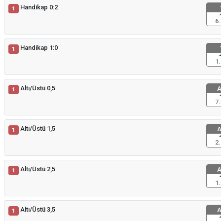
Handikap 0:2
1
6.
Handikap 1:0
1
1.
Altı/Üstü 0,5
A
1
7.
Altı/Üstü 1,5
A
1
2.
Altı/Üstü 2,5
A
1
1.
Altı/Üstü 3,5
A
1