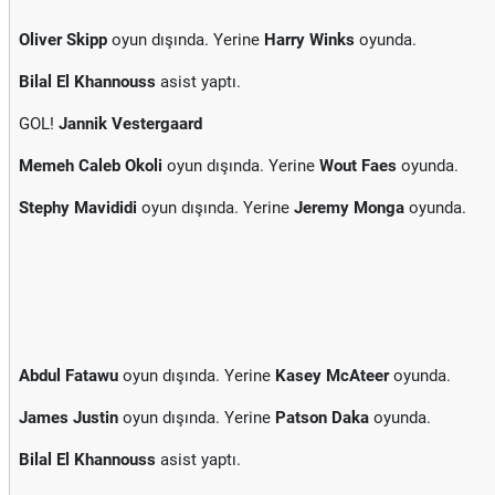
Oliver Skipp
oyun dışında. Yerine
Harry Winks
oyunda.
Bilal El Khannouss
asist yaptı.
GOL!
Jannik Vestergaard
Memeh Caleb Okoli
oyun dışında. Yerine
Wout Faes
oyunda.
Stephy Mavididi
oyun dışında. Yerine
Jeremy Monga
oyunda.
Abdul Fatawu
oyun dışında. Yerine
Kasey McAteer
oyunda.
James Justin
oyun dışında. Yerine
Patson Daka
oyunda.
Bilal El Khannouss
asist yaptı.