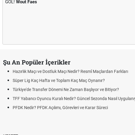
GOL!
Wout Faes
Şu An Popüler İçerikler
Hazırlık Maçı ve Dostluk Maçı Nedir? Resmî Maçlardan Farkları
Süper Lig Kaç Hafta ve Toplam Kaç Maç Oynanır?
Türkiye'de Transfer Dönemi Ne Zaman Başlıyor ve Bitiyor?
TFF Yabancı Oyuncu Kuralı Nedir? Güncel Sezonda Nasıl Uygulanı
PFDK Nedir? PFDK Açılımı, Görevleri ve Karar Süreci