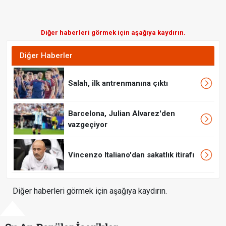
Diğer haberleri görmek için aşağıya kaydırın.
Diğer Haberler
Salah, ilk antrenmanına çıktı
Barcelona, Julian Alvarez'den
vazgeçiyor
Vincenzo Italiano'dan sakatlık itirafı
Diğer haberleri görmek için aşağıya kaydırın.