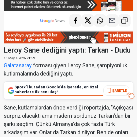
Leroy Sane dediğini yaptı: Tarkan - Dudu
15 Mayıs 2026 21:59
Galatasaray
forması giyen Leroy Sane, şampiyonluk
kutlamalarında dediğini yaptı.
Sporx’i buradan Google’da işaretle, en özel
İŞARETLE
haberlere ilk sen ulaş!
Sane, kutlamalardan önce verdiği röportajda, "Açıkçası
sürpriz olacaktı ama madem sordunuz Tarkan'dan bir
şarkı seçtim. Çünkü Almanya'da çok fazla Türk
arkadaşım var. Onlar da Tarkan dinliyor. Ben de onları