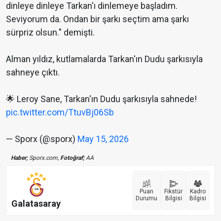
dinleye dinleye Tarkan'ı dinlemeye başladım.
Seviyorum da. Ondan bir şarkı seçtim ama şarkı
sürpriz olsun." demişti.
Alman yıldız, kutlamalarda Tarkan'ın Dudu şarkısıyla
sahneye çıktı.
🌟 Leroy Sane, Tarkan'ın Dudu şarkısıyla sahnede!
pic.twitter.com/TtuvBj06Sb
— Sporx (@sporx)
May 15, 2026
Haber;
Sporx.com,
Fotoğraf;
AA
Puan
Fikstür
Kadro
Durumu
Bilgisi
Bilgisi
Galatasaray