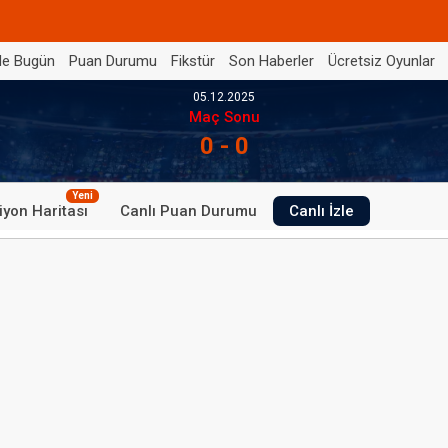
de Bugün
Puan Durumu
Fikstür
Son Haberler
Ücretsiz Oyunlar
05.12.2025
Maç Sonu
0 - 0
Yeni
iyon Haritası
Canlı Puan Durumu
Canlı İzle