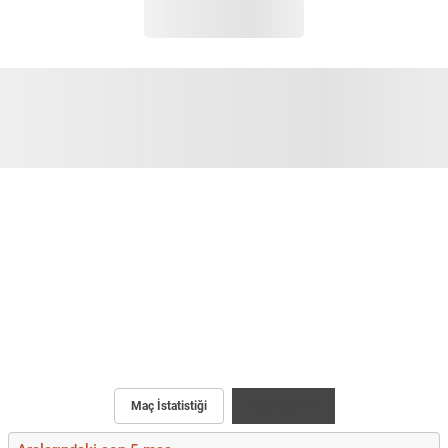
Maç İstatistiği
Karşılaştırma