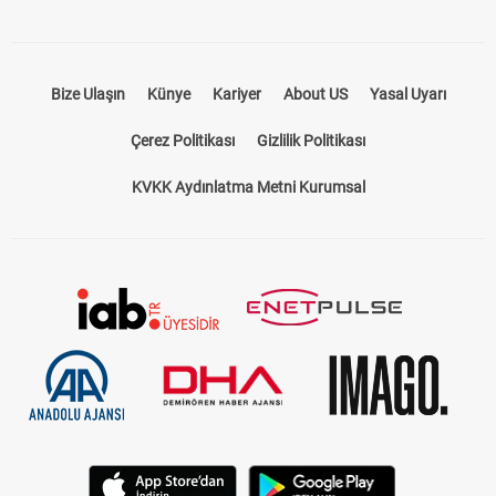
Bize Ulaşın
Künye
Kariyer
About US
Yasal Uyarı
Çerez Politikası
Gizlilik Politikası
KVKK Aydınlatma Metni Kurumsal