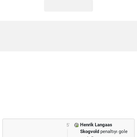
Henrik Langaas
5'
Skogvold
penaltıyı gole