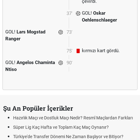
çevirdi.
GOL!
Oskar
37'
Oehlenschlaeger
GOL!
Lars Mogstad
73'
Ranger
kırmızı kart gördü.
75'
GOL!
Angelos Chaminta
90'
Ntiso
Şu An Popüler İçerikler
Hazırlık Maçı ve Dostluk Maçı Nedir? Resmî Maçlardan Farkları
Süper Lig Kaç Hafta ve Toplam Kaç Maç Oynanır?
Türkiye'de Transfer Dönemi Ne Zaman Başlıyor ve Bitiyor?