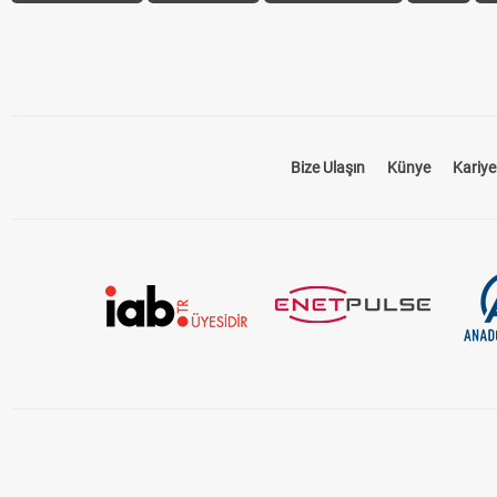
Bize Ulaşın
Künye
Kariye