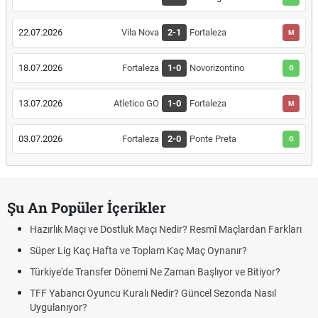
22.07.2026
Vila Nova
2-1
Fortaleza
M
18.07.2026
Fortaleza
1-0
Novorizontino
G
13.07.2026
Atletico GO
1-0
Fortaleza
M
03.07.2026
Fortaleza
2-0
Ponte Preta
G
Şu An Popüler İçerikler
Hazırlık Maçı ve Dostluk Maçı Nedir? Resmî Maçlardan Farkları
Süper Lig Kaç Hafta ve Toplam Kaç Maç Oynanır?
Türkiye'de Transfer Dönemi Ne Zaman Başlıyor ve Bitiyor?
TFF Yabancı Oyuncu Kuralı Nedir? Güncel Sezonda Nasıl
Uygulanıyor?