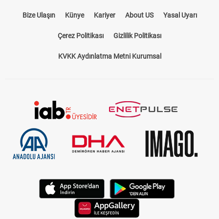
Bize Ulaşın
Künye
Kariyer
About US
Yasal Uyarı
Çerez Politikası
Gizlilik Politikası
KVKK Aydınlatma Metni Kurumsal