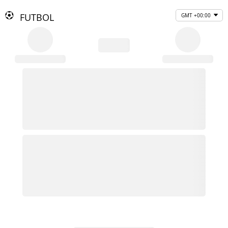
FUTBOL
GMT +00:00