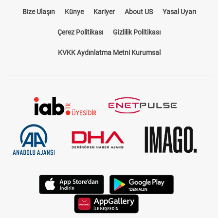
Bize Ulaşın
Künye
Kariyer
About US
Yasal Uyarı
Çerez Politikası
Gizlilik Politikası
KVKK Aydınlatma Metni Kurumsal