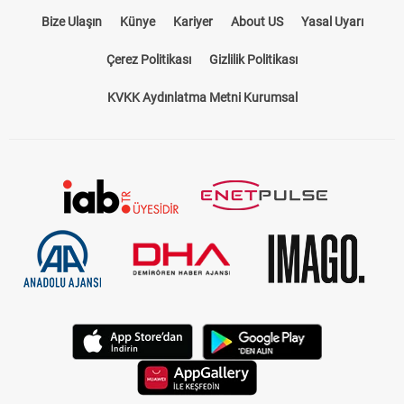
Bize Ulaşın
Künye
Kariyer
About US
Yasal Uyarı
Çerez Politikası
Gizlilik Politikası
KVKK Aydınlatma Metni Kurumsal