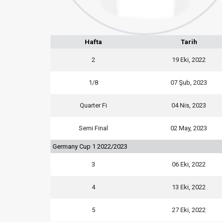
Hafta
Tarih
2
19 Eki, 2022
1/8
07 Şub, 2023
Quarter Fi
04 Nis, 2023
Semi Final
02 May, 2023
Germany Cup 1 2022/2023
3
06 Eki, 2022
4
13 Eki, 2022
5
27 Eki, 2022