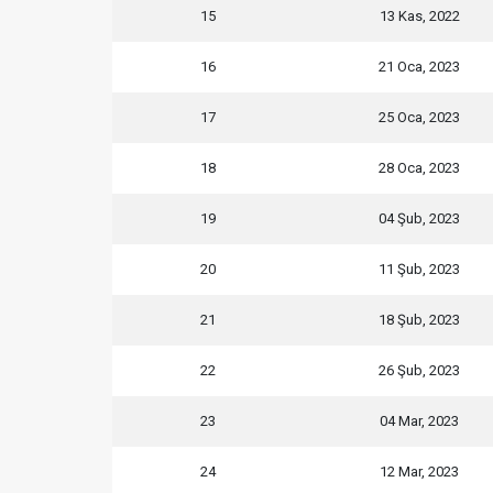
15
13 Kas, 2022
16
21 Oca, 2023
17
25 Oca, 2023
18
28 Oca, 2023
19
04 Şub, 2023
20
11 Şub, 2023
21
18 Şub, 2023
22
26 Şub, 2023
23
04 Mar, 2023
24
12 Mar, 2023