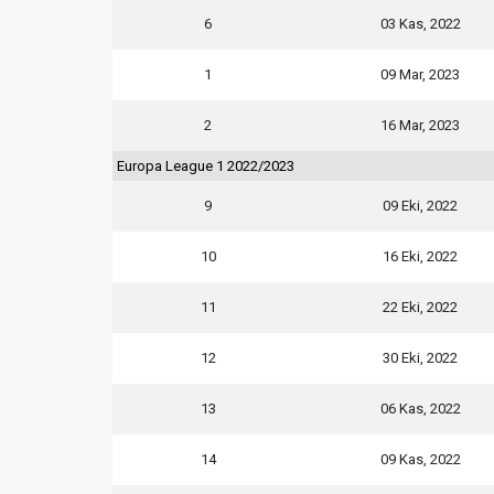
6
03 Kas, 2022
1
09 Mar, 2023
2
16 Mar, 2023
Europa League 1 2022/2023
9
09 Eki, 2022
10
16 Eki, 2022
11
22 Eki, 2022
12
30 Eki, 2022
13
06 Kas, 2022
14
09 Kas, 2022