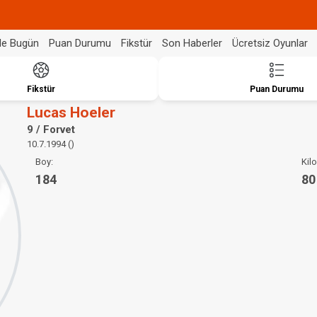
de Bugün
Puan Durumu
Fikstür
Son Haberler
Ücretsiz Oyunlar
Fikstür
Puan Durumu
Lucas Hoeler
9 / Forvet
10.7.1994 ()
Boy:
Kilo
184
80