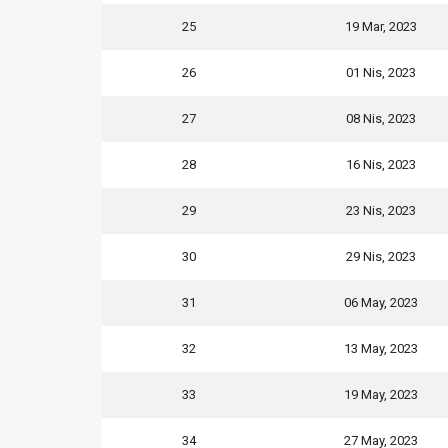
25
19 Mar, 2023
26
01 Nis, 2023
27
08 Nis, 2023
28
16 Nis, 2023
29
23 Nis, 2023
30
29 Nis, 2023
31
06 May, 2023
32
13 May, 2023
33
19 May, 2023
34
27 May, 2023