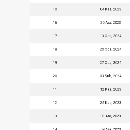
10
04 Kas, 2023
16
20 Ara, 2023
17
13 Oca, 2024
18
20 Oca, 2024
19
27 Oca, 2024
20
03 Şub, 2024
11
12 Kas, 2023
12
25 Kas, 2023
13
03 Ara, 2023
14
09 Ara, 2023