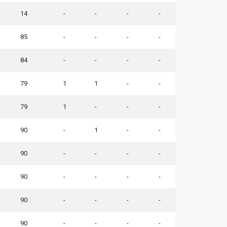
14
-
-
-
-
85
-
-
-
-
84
-
-
-
-
79
1
1
-
-
79
1
-
-
-
90
-
1
-
-
90
-
-
-
-
90
-
-
-
-
90
-
-
-
-
90
-
-
-
-