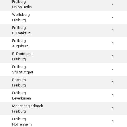
Freiburg
-
Union Berlin
Wolfsburg
-
Freiburg
Freiburg
1
E. Frankfurt
Freiburg
1
Augsburg
B. Dortmund
1
Freiburg
Freiburg
-
VfB Stuttgart
Bochum
1
Freiburg
Freiburg
1
Leverkusen
Mönchengladbach
1
Freiburg
Freiburg
1
Hoffenheim