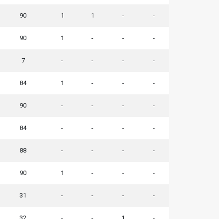
90
1
1
-
-
90
1
-
-
-
7
-
-
-
-
84
1
-
-
-
90
-
-
-
-
84
-
-
-
-
88
-
-
-
-
90
1
-
-
-
31
-
-
-
-
32
-
-
1
-