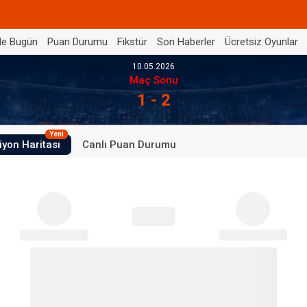
de Bugün
Puan Durumu
Fikstür
Son Haberler
Ücretsiz Oyunlar
10.05.2026
Maç Sonu
1 - 2
Yeni
iyon Haritası
Canlı Puan Durumu