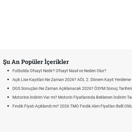
Şu An Popüler İçerikler
Futbolda Ofsayt Nedir? Ofsayt Nasıl ve Neden Olur?
Açık Lise Kayıtları Ne Zaman 2026? AÖL 2. Dönem Kayıt Yenileme ve
DGS Sonuçları Ne Zaman Açıklanacak 2026? ÖSYM Sonuç Tarihin
Motorine İndirim Var mı? Motorin Fiyatlarında Beklenen İndirim Tar
Fındık Fiyatı Açıklandı mı? 2026 TMO Fındık Alım Fiyatları Belli Ol