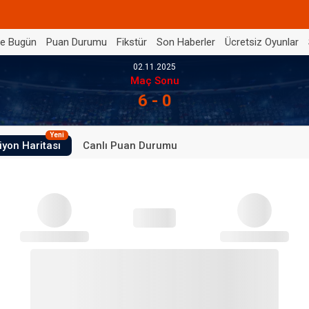
de Bugün
Puan Durumu
Fikstür
Son Haberler
Ücretsiz Oyunlar
02.11.2025
Maç Sonu
6 - 0
Yeni
iyon Haritası
Canlı Puan Durumu