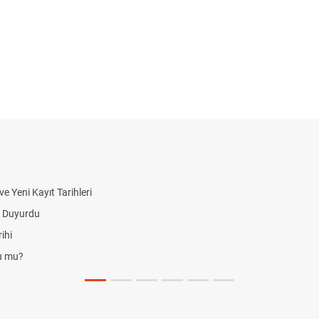
 Yeni Kayıt Tarihleri
i Duyurdu
ihi
du mu?