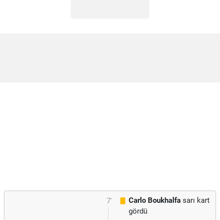
Carlo Boukhalfa
sarı kart
7'
gördü