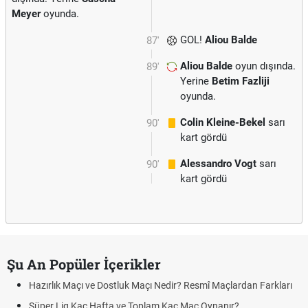
Meyer
oyunda.
GOL!
Aliou Balde
87'
Aliou Balde
oyun dışında.
89'
Yerine
Betim Fazliji
oyunda.
Colin Kleine-Bekel
sarı
90'
kart gördü
Alessandro Vogt
sarı
90'
kart gördü
Şu An Popüler İçerikler
Hazırlık Maçı ve Dostluk Maçı Nedir? Resmî Maçlardan Farkları
Süper Lig Kaç Hafta ve Toplam Kaç Maç Oynanır?