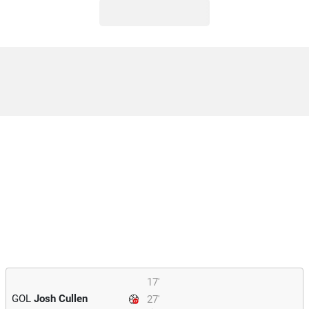
17'
GOL
Josh Cullen
27'