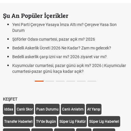
Şu An Popüler İçerikler
Yeni Parti Çerçeve Yasaya İmza Attı mı? Çerçeve Yasa Son
Durum
Şöförler Odası cumartesi, pazar açık mı? 2026
Bedelli Askerlik Ücreti 2026 Ne Kadar? Zam mı gelecek?
Bedelli askerlik çarşı izni var mı? 2026 ziyaret var mı?
Kuyumcular cumartesi, pazar günü açık mı? 2026 | Kuyumcular
cumartesi-pazar günü kaça kadar açık?
KEŞFET
iddaa
Canlı Skor
Puan Durumu
Canlı Anlatım
At Yarışı
Transfer Haberleri
TV'de Bugün
Süper Lig Fikstür
Süper Lig Haberleri