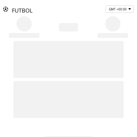
FUTBOL
GMT +00:00