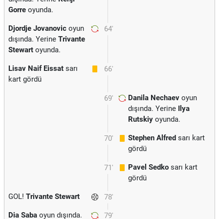
Gorre
oyunda.
Djordje Jovanovic
oyun
64'
dışında. Yerine
Trivante
Stewart
oyunda.
Lisav Naif Eissat
sarı
66'
kart gördü
Danila Nechaev
oyun
69'
dışında. Yerine
Ilya
Rutskiy
oyunda.
Stephen Alfred
sarı kart
70'
gördü
Pavel Sedko
sarı kart
71'
gördü
GOL!
Trivante Stewart
78'
Dia Saba
oyun dışında.
79'