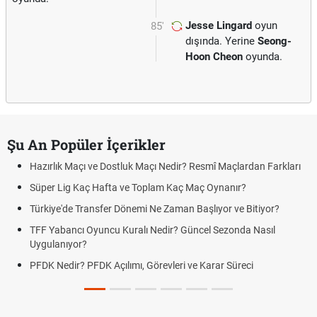
Jesse Lingard
oyun
85'
dışında. Yerine
Seong-
Hoon Cheon
oyunda.
Şu An Popüler İçerikler
Hazırlık Maçı ve Dostluk Maçı Nedir? Resmî Maçlardan Farkları
Süper Lig Kaç Hafta ve Toplam Kaç Maç Oynanır?
Türkiye'de Transfer Dönemi Ne Zaman Başlıyor ve Bitiyor?
TFF Yabancı Oyuncu Kuralı Nedir? Güncel Sezonda Nasıl
Uygulanıyor?
PFDK Nedir? PFDK Açılımı, Görevleri ve Karar Süreci