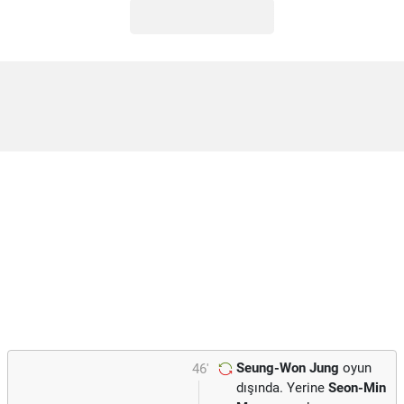
Seung-Won Jung
oyun
46'
dışında. Yerine
Seon-Min