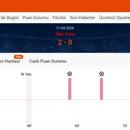
'de Bugün
Puan Durumu
Fikstür
Son Haberler
Ücretsiz Oyunla
11.04.2026
Maç Sonu
2 - 0
Yeni
n Haritası
Canlı Puan Durumu
İlk Yarı
45'
60'
75'