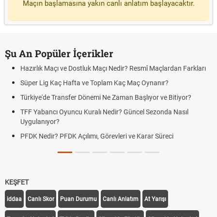
Maçın başlamasına yakın canlı anlatım başlayacaktır.
Şu An Popüler İçerikler
Hazırlık Maçı ve Dostluk Maçı Nedir? Resmî Maçlardan Farkları
Süper Lig Kaç Hafta ve Toplam Kaç Maç Oynanır?
Türkiye'de Transfer Dönemi Ne Zaman Başlıyor ve Bitiyor?
TFF Yabancı Oyuncu Kuralı Nedir? Güncel Sezonda Nasıl
Uygulanıyor?
PFDK Nedir? PFDK Açılımı, Görevleri ve Karar Süreci
KEŞFET
iddaa
Canlı Skor
Puan Durumu
Canlı Anlatım
At Yarışı