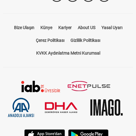
Bize Ulaşın
Künye
Kariyer
About US
Yasal Uyarı
Çerez Politikası
Gizlilik Politikası
KVKK Aydınlatma Metni Kurumsal