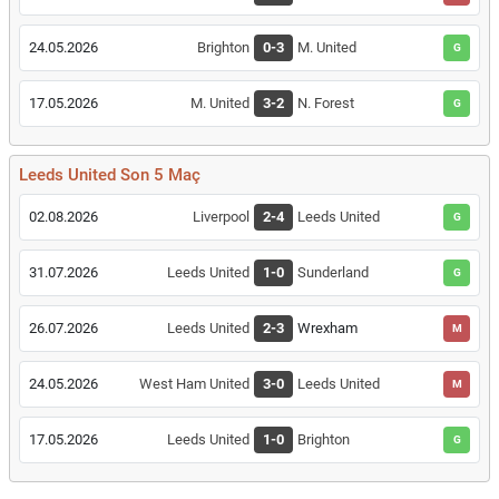
24.05.2026
Brighton
0-3
M. United
G
17.05.2026
M. United
3-2
N. Forest
G
Leeds United Son 5 Maç
02.08.2026
Liverpool
2-4
Leeds United
G
31.07.2026
Leeds United
1-0
Sunderland
G
26.07.2026
Leeds United
2-3
Wrexham
M
24.05.2026
West Ham United
3-0
Leeds United
M
17.05.2026
Leeds United
1-0
Brighton
G