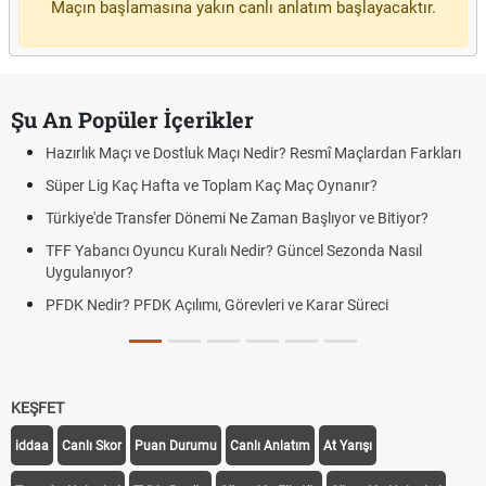
Maçın başlamasına yakın canlı anlatım başlayacaktır.
Şu An Popüler İçerikler
Hazırlık Maçı ve Dostluk Maçı Nedir? Resmî Maçlardan Farkları
Süper Lig Kaç Hafta ve Toplam Kaç Maç Oynanır?
Türkiye'de Transfer Dönemi Ne Zaman Başlıyor ve Bitiyor?
TFF Yabancı Oyuncu Kuralı Nedir? Güncel Sezonda Nasıl
Uygulanıyor?
PFDK Nedir? PFDK Açılımı, Görevleri ve Karar Süreci
KEŞFET
iddaa
Canlı Skor
Puan Durumu
Canlı Anlatım
At Yarışı