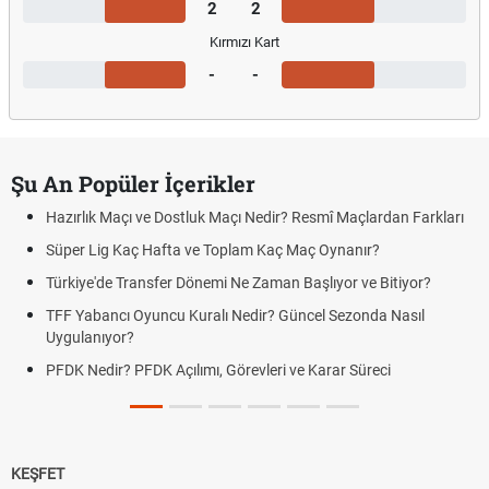
2
2
Kırmızı Kart
-
-
Şu An Popüler İçerikler
Hazırlık Maçı ve Dostluk Maçı Nedir? Resmî Maçlardan Farkları
Süper Lig Kaç Hafta ve Toplam Kaç Maç Oynanır?
Türkiye'de Transfer Dönemi Ne Zaman Başlıyor ve Bitiyor?
TFF Yabancı Oyuncu Kuralı Nedir? Güncel Sezonda Nasıl
Uygulanıyor?
PFDK Nedir? PFDK Açılımı, Görevleri ve Karar Süreci
KEŞFET