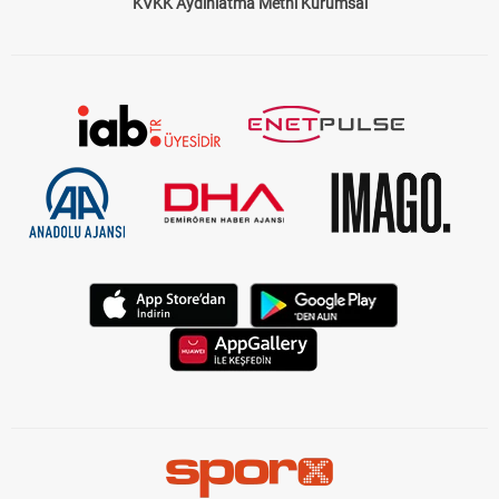
KVKK Aydınlatma Metni Kurumsal