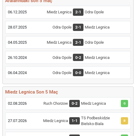
Aralarındaki son 5 maç
06.12.2025
Miedz Legnica
2-1
Odra Opole
28.07.2025
Odra Opole
2-1
Miedz Legnica
04.05.2025
Miedz Legnica
2-1
Odra Opole
26.10.2024
Odra Opole
0-2
Miedz Legnica
06.04.2024
Odra Opole
0-0
Miedz Legnica
Miedz Legnica Son 5 Maç
02.08.2026
Ruch Chorzow
0-2
Miedz Legnica
G
TS Podbeskidzie
27.07.2026
Miedz Legnica
1-1
B
Bielsko-Biala