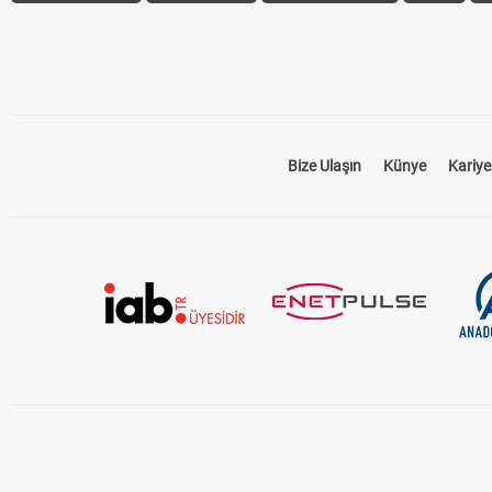
Bize Ulaşın
Künye
Kariye