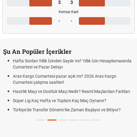
3
3
Kırmızı Kart
-
-
Şu An Popüler İçerikler
Hafta Sonları Yıllık İzinden Sayılır mı? Yıllık İzin Hesaplamasında
Cumartesi ve Pazar Detayı
Aras Kargo Cumartesi-pazar açık mı? 2026 Aras Kargo
Cumartesi çalışma saatleri!
Hazırlık Maçı ve Dostluk Maçı Nedir? Resmî Maçlardan Farkları
Süper Lig Kaç Hafta ve Toplam Kaç Maç Oynanır?
Türkiye'de Transfer Dönemi Ne Zaman Başlıyor ve Bitiyor?