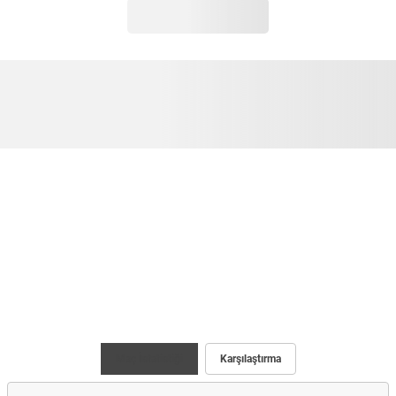
Maç İstatistiği
Karşılaştırma