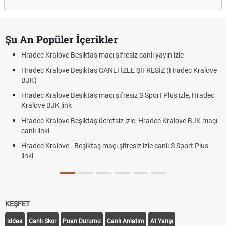
Şu An Popüler İçerikler
Hradec Kralove Beşiktaş maçı şifresiz canlı yayın izle
Hradec Kralove Beşiktaş CANLI İZLE ŞİFRESİZ (Hradec Kralove
BJK)
Hradec Kralove Beşiktaş maçı şifresiz S Sport Plus izle, Hradec
Kralove BJK link
Hradec Kralove Beşiktaş ücretsiz izle, Hradec Kralove BJK maçı
canlı linki
Hradec Kralove - Beşiktaş maçı şifresiz izle canlı S Sport Plus
linki
KEŞFET
iddaa
Canlı Skor
Puan Durumu
Canlı Anlatım
At Yarışı