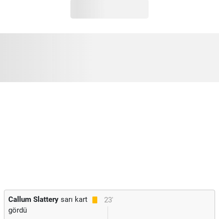
Callum Slattery
sarı kart
23'
gördü