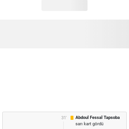
Abdoul Fessal Tapsoba
31'
sarı kart gördü