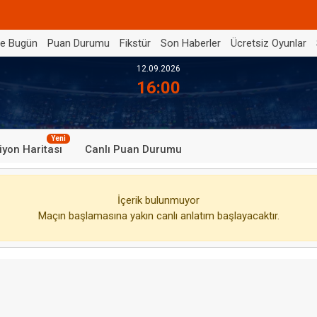
de Bugün
Puan Durumu
Fikstür
Son Haberler
Ücretsiz Oyunlar
12.09.2026
16:00
Yeni
iyon Haritası
Canlı Puan Durumu
İçerik bulunmuyor
Maçın başlamasına yakın canlı anlatım başlayacaktır.