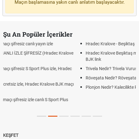
Maçın başlamasına yakın canlı anlatım başlayacaktır.
Şu An Popüler İçerikler
Hradec Kralove - Beşiktaş maçı şifresiz izle canlı tv100 linki
ove
Hradec Kralove Beşiktaş maçı şifresiz tv100 izle, Hradec Kralov
BJK link
dec
Trivela Nedir? Trivela Vuruşu Nasıl Yapılır?
Röveşata Nedir? Röveşata Vuruşu Nasıl Yapılır?
maçı
Plonjon Nedir? Kalecilikte Plonjon Hareketi Nasıl Yapılır?
s
KEŞFET