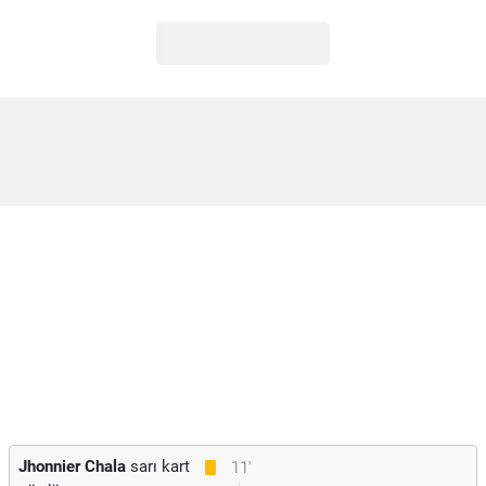
Jhonnier Chala
sarı kart
11'