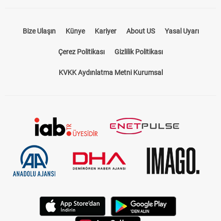
Bize Ulaşın
Künye
Kariyer
About US
Yasal Uyarı
Çerez Politikası
Gizlilik Politikası
KVKK Aydınlatma Metni Kurumsal