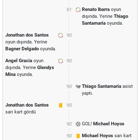
Renato Ibarra
oyun
81'
dışında. Yerine
Thiago
Santamaria
oyunda.
Jonathan dos Santos
90'
oyun dışında. Yerine
Bagner Delgado
oyunda.
Angel Gracia
oyun
90'
dışında. Yerine
Glendys
Mina
oyunda.
Thiago Santamaria
asist
90'
yaptı.
Jonathan dos Santos
90'
sarı kart gördü
GOL!
Michael Hoyos
90'
Michael Hoyos
sarı kart
90'