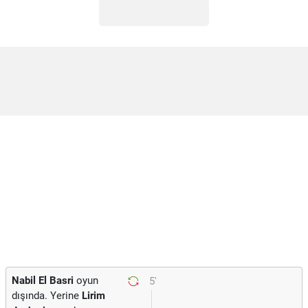
Nabil El Basri
oyun
5'
dışında. Yerine
Lirim