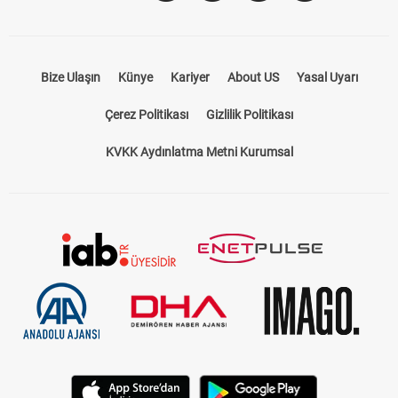
Bize Ulaşın
Künye
Kariyer
About US
Yasal Uyarı
Çerez Politikası
Gizlilik Politikası
KVKK Aydınlatma Metni Kurumsal