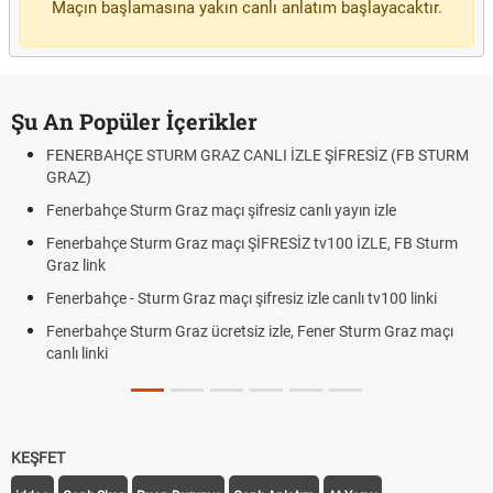
Maçın başlamasına yakın canlı anlatım başlayacaktır.
Şu An Popüler İçerikler
FENERBAHÇE STURM GRAZ CANLI İZLE ŞİFRESİZ (FB STURM
GRAZ)
Fenerbahçe Sturm Graz maçı şifresiz canlı yayın izle
Fenerbahçe Sturm Graz maçı ŞİFRESİZ tv100 İZLE, FB Sturm
Graz link
Fenerbahçe - Sturm Graz maçı şifresiz izle canlı tv100 linki
Fenerbahçe Sturm Graz ücretsiz izle, Fener Sturm Graz maçı
canlı linki
KEŞFET