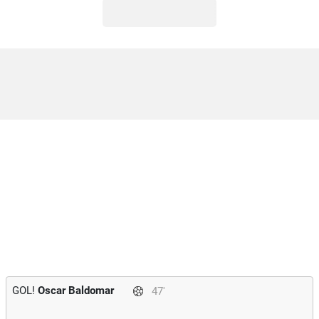
GOL!
Oscar Baldomar
47'