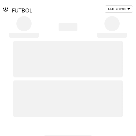
FUTBOL
GMT +00:00