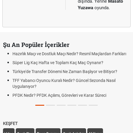
dışında. Yerine
Masato
Yuzawa
oyunda.
Şu An Popüler İçerikler
Hazırlık Maçı ve Dostluk Maçı Nedir? Resmî Maçlardan Farkları
Süper Lig Kaç Hafta ve Toplam Kaç Maç Oynanır?
Türkiye'de Transfer Dönemi Ne Zaman Başlıyor ve Bitiyor?
TFF Yabancı Oyuncu Kuralı Nedir? Güncel Sezonda Nasıl
Uygulanıyor?
PFDK Nedir? PFDK Açılımı, Görevleri ve Karar Süreci
KEŞFET