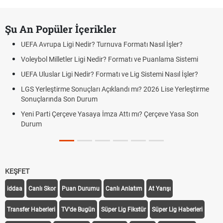
Şu An Popüler İçerikler
UEFA Avrupa Ligi Nedir? Turnuva Formatı Nasıl İşler?
Voleybol Milletler Ligi Nedir? Formatı ve Puanlama Sistemi
UEFA Uluslar Ligi Nedir? Formatı ve Lig Sistemi Nasıl İşler?
LGS Yerleştirme Sonuçları Açıklandı mı? 2026 Lise Yerleştirme
Sonuçlarında Son Durum
Yeni Parti Çerçeve Yasaya İmza Attı mı? Çerçeve Yasa Son
Durum
KEŞFET
iddaa
Canlı Skor
Puan Durumu
Canlı Anlatım
At Yarışı
Transfer Haberleri
TV'de Bugün
Süper Lig Fikstür
Süper Lig Haberleri