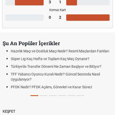
3
1
Kırmızı Kart
0
2
Şu An Popüler İçerikler
Hazırlık Maçı ve Dostluk Maçı Nedir? Resmî Maçlardan Farkları
Süper Lig Kaç Hafta ve Toplam Kaç Maç Oynanır?
Türkiye'de Transfer Dönemi Ne Zaman Başlıyor ve Bitiyor?
TFF Yabancı Oyuncu Kuralı Nedir? Güncel Sezonda Nasıl
Uygulanıyor?
PFDK Nedir? PFDK Açılımı, Görevleri ve Karar Süreci
KEŞFET