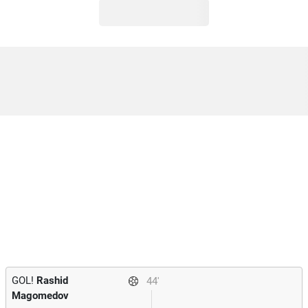
GOL!
Rashid
44'
Magomedov