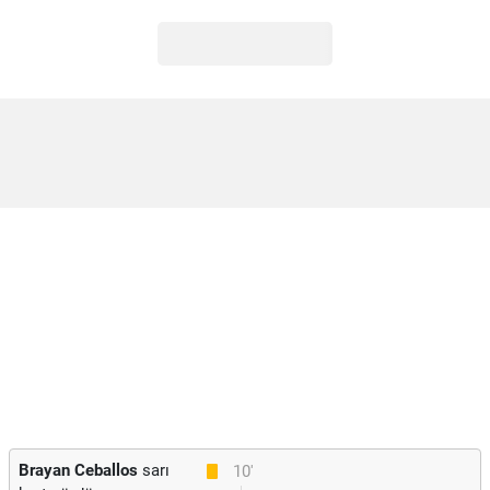
Brayan Ceballos
sarı
10'