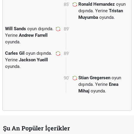
Ronald Hernandez
oyun
85'
dışında. Yerine
Tristan
Muyumba
oyunda.
Will Sands
oyun dışında.
89'
Yerine
Andrew Farrell
oyunda.
Carles Gil
oyun dışında.
89'
Yerine
Jackson Yueill
oyunda.
Stian Gregersen
oyun
90'
dışında. Yerine
Enea
Mihaj
oyunda.
Şu An Popüler İçerikler