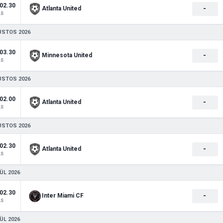
02.30
-
Atlanta United
LS
USTOS 2026
03.30
-
Minnesota United
LS
USTOS 2026
02.00
-
Atlanta United
LS
USTOS 2026
02.30
-
Atlanta United
LS
ÜL 2026
02.30
-
Inter Miami CF
LS
ÜL 2026