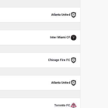
Atlanta United
Inter Miami CF
Chicago Fire FC
Atlanta United
Toronto FC