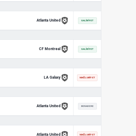
Atlanta United
GALIBIYET
CF Montreal
GALIBIYET
LA Galaxy
MAĞLUBIYET
Atlanta United
BERABERE
Atlanta United
MAĞLUBIYET