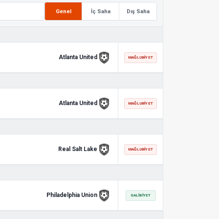
Genel
İç Saha
Dış Saha
Atlanta United
MAĞLUBIYET
Atlanta United
MAĞLUBIYET
Real Salt Lake
MAĞLUBIYET
Philadelphia Union
GALIBIYET