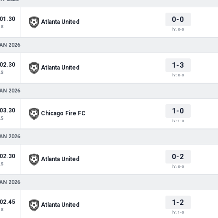
0-0
01.30
Atlanta United
LS
İY: 0-0
AN 2026
1-3
02.30
Atlanta United
LS
İY: 0-0
AN 2026
1-0
03.30
Chicago Fire FC
LS
İY: 1-0
AN 2026
0-2
02.30
Atlanta United
LS
İY: 0-0
AN 2026
1-2
02.45
Atlanta United
LS
İY: 1-0