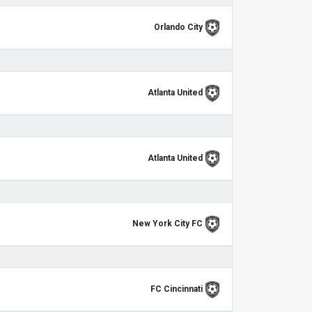
Orlando City
Atlanta United
Atlanta United
New York City FC
FC Cincinnati