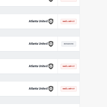
Atlanta United
MAĞLUBIYET
Atlanta United
BERABERE
Atlanta United
MAĞLUBIYET
Atlanta United
MAĞLUBIYET