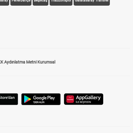
saray
Fenerbahçe
Beşiktaş
Trabzonspor
Galatasaray Transfer
K Aydınlatma Metni Kurumsal