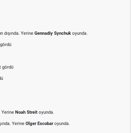
n dışında. Yerine
Gennadiy Synchuk
oyunda.
 gördü
t gördü
dü
. Yerine
Noah Streit
oyunda.
şında. Yerine
Olger Escobar
oyunda.