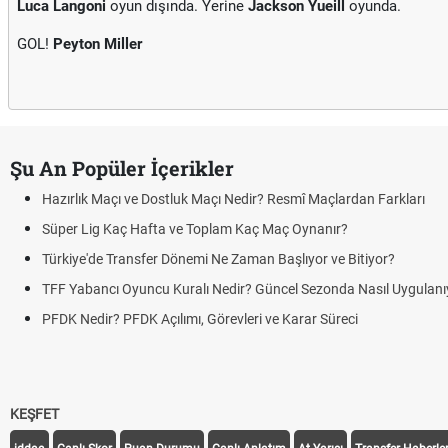
Luca Langoni
oyun dışında. Yerine
Jackson Yueill
oyunda.
GOL!
Peyton Miller
Şu An Popüler İçerikler
Hazırlık Maçı ve Dostluk Maçı Nedir? Resmî Maçlardan Farkları
Süper Lig Kaç Hafta ve Toplam Kaç Maç Oynanır?
Türkiye'de Transfer Dönemi Ne Zaman Başlıyor ve Bitiyor?
TFF Yabancı Oyuncu Kuralı Nedir? Güncel Sezonda Nasıl Uygulanı
PFDK Nedir? PFDK Açılımı, Görevleri ve Karar Süreci
KEŞFET