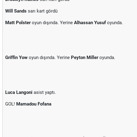
Will Sands
sarı kart gördü
Matt Polster
oyun dışında. Yerine
Alhassan Yusuf
oyunda.
Griffin Yow
oyun dışında. Yerine
Peyton Miller
oyunda.
Luca Langoni
asist yaptı.
GOL!
Mamadou Fofana