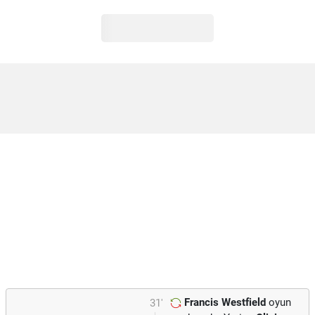
Francis Westfield
oyun
31'