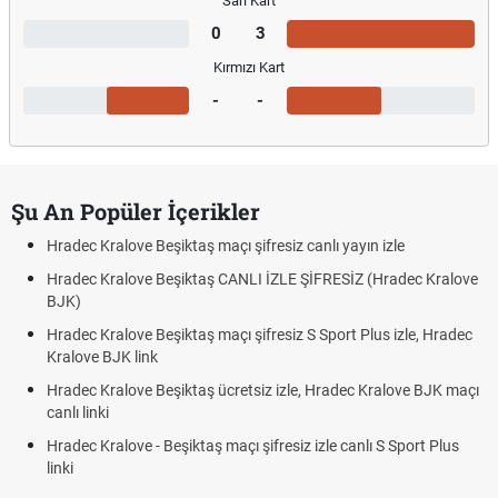
Sarı Kart
0
3
Kırmızı Kart
-
-
Şu An Popüler İçerikler
Hradec Kralove Beşiktaş maçı şifresiz canlı yayın izle
Hradec Kralove Beşiktaş CANLI İZLE ŞİFRESİZ (Hradec Kralove
BJK)
Hradec Kralove Beşiktaş maçı şifresiz S Sport Plus izle, Hradec
Kralove BJK link
Hradec Kralove Beşiktaş ücretsiz izle, Hradec Kralove BJK maçı
canlı linki
Hradec Kralove - Beşiktaş maçı şifresiz izle canlı S Sport Plus
linki